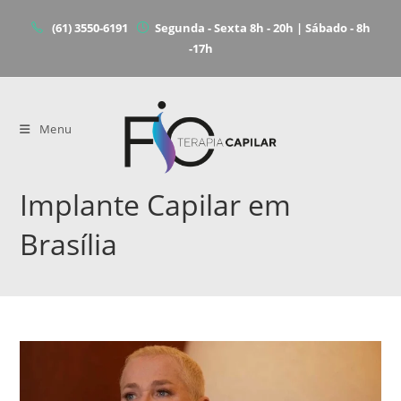
(61) 3550-6191
Segunda - Sexta 8h - 20h | Sábado - 8h
-17h
Menu
Implante Capilar em
Brasília