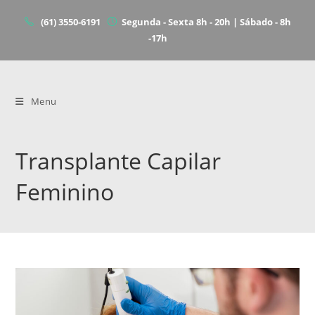
(61) 3550-6191
Segunda - Sexta 8h - 20h | Sábado - 8h
-17h
Menu
Transplante Capilar
Feminino