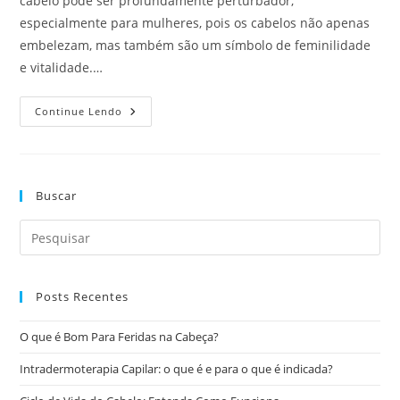
cabelo pode ser profundamente perturbador,
especialmente para mulheres, pois os cabelos não apenas
embelezam, mas também são um símbolo de feminilidade
e vitalidade.…
Continue Lendo
Buscar
Posts Recentes
O que é Bom Para Feridas na Cabeça?
Intradermoterapia Capilar: o que é e para o que é indicada?