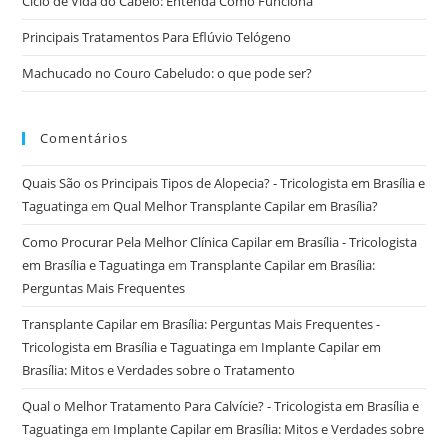
Ciclo de Vida do Cabelo: Entenda Como Funciona
Principais Tratamentos Para Eflúvio Telógeno
Machucado no Couro Cabeludo: o que pode ser?
Comentários
Quais São os Principais Tipos de Alopecia? - Tricologista em Brasília e
Taguatinga
em
Qual Melhor Transplante Capilar em Brasília?
Como Procurar Pela Melhor Clínica Capilar em Brasília - Tricologista
em Brasília e Taguatinga
em
Transplante Capilar em Brasília:
Perguntas Mais Frequentes
Transplante Capilar em Brasília: Perguntas Mais Frequentes -
Tricologista em Brasília e Taguatinga
em
Implante Capilar em
Brasília: Mitos e Verdades sobre o Tratamento
Qual o Melhor Tratamento Para Calvície? - Tricologista em Brasília e
Taguatinga
em
Implante Capilar em Brasília: Mitos e Verdades sobre