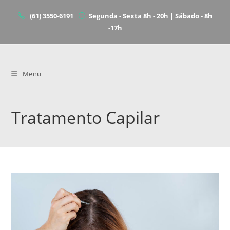
(61) 3550-6191
Segunda - Sexta 8h - 20h | Sábado - 8h
-17h
Menu
Tratamento Capilar