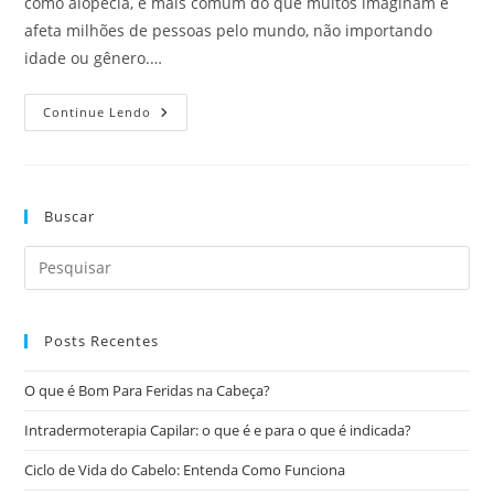
como alopecia, é mais comum do que muitos imaginam e
afeta milhões de pessoas pelo mundo, não importando
idade ou gênero.…
Continue Lendo
Buscar
Posts Recentes
O que é Bom Para Feridas na Cabeça?
Intradermoterapia Capilar: o que é e para o que é indicada?
Ciclo de Vida do Cabelo: Entenda Como Funciona