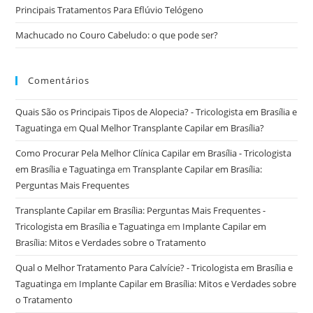
Principais Tratamentos Para Eflúvio Telógeno
Machucado no Couro Cabeludo: o que pode ser?
Comentários
Quais São os Principais Tipos de Alopecia? - Tricologista em Brasília e
Taguatinga
em
Qual Melhor Transplante Capilar em Brasília?
Como Procurar Pela Melhor Clínica Capilar em Brasília - Tricologista
em Brasília e Taguatinga
em
Transplante Capilar em Brasília:
Perguntas Mais Frequentes
Transplante Capilar em Brasília: Perguntas Mais Frequentes -
Tricologista em Brasília e Taguatinga
em
Implante Capilar em
Brasília: Mitos e Verdades sobre o Tratamento
Qual o Melhor Tratamento Para Calvície? - Tricologista em Brasília e
Taguatinga
em
Implante Capilar em Brasília: Mitos e Verdades sobre
o Tratamento