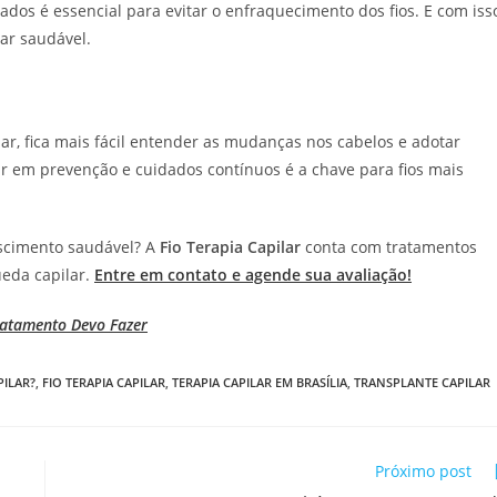
ados é essencial para evitar o enfraquecimento dos fios. E com iss
ar saudável.
ar, fica mais fácil entender as mudanças nos cabelos e adotar
ir em prevenção e cuidados contínuos é a chave para fios mais
scimento saudável? A
Fio Terapia Capilar
conta com tratamentos
ueda capilar.
Entre em contato e agende sua avaliação!
ratamento Devo Fazer
PILAR?
,
FIO TERAPIA CAPILAR
,
TERAPIA CAPILAR EM BRASÍLIA
,
TRANSPLANTE CAPILAR
Próximo post