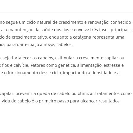
o segue um ciclo natural de crescimento e renovação, conhecido
ara a manutenção da saúde dos fios e envolve três fases principais:
odo de crescimento ativo, enquanto a catágena representa uma
ios para dar espaço a novos cabelos.
ja fortalecer os cabelos, estimular o crescimento capilar ou
ios e calvície. Fatores como genética, alimentação, estresse e
e o funcionamento desse ciclo, impactando a densidade e a
capilar, prevenir a queda de cabelo ou otimizar tratamentos como
de vida do cabelo é o primeiro passo para alcançar resultados