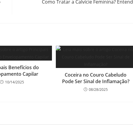
o
Como Tratar a Calvície Feminina? Enten
pais Benefícios do
opamento Capilar
Coceira no Couro Cabeludo
Pode Ser Sinal de Inflamação?
10/14/2025
08/28/2025