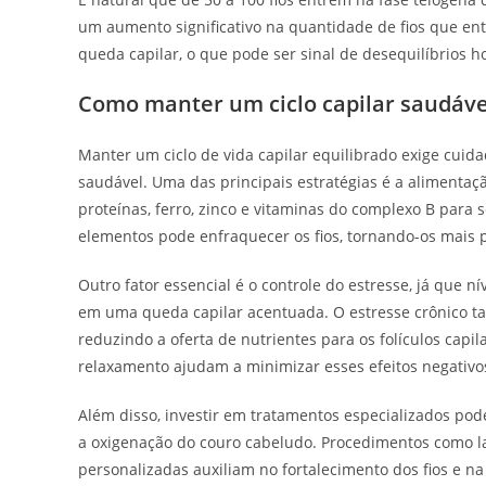
um aumento significativo na quantidade de fios que 
queda capilar, o que pode ser sinal de desequilíbrios ho
Como manter um ciclo capilar saudáve
Manter um ciclo de vida capilar equilibrado exige cuida
saudável. Uma das principais estratégias é a alimenta
proteínas, ferro, zinco e vitaminas do complexo B para 
elementos pode enfraquecer os fios, tornando-os mais
Outro fator essencial é o controle do estresse, já que n
em uma queda capilar acentuada. O estresse crônico t
reduzindo a oferta de nutrientes para os folículos capil
relaxamento ajudam a minimizar esses efeitos negativos
Além disso, investir em tratamentos especializados pod
a oxigenação do couro cabeludo. Procedimentos como la
personalizadas auxiliam no fortalecimento dos fios e na