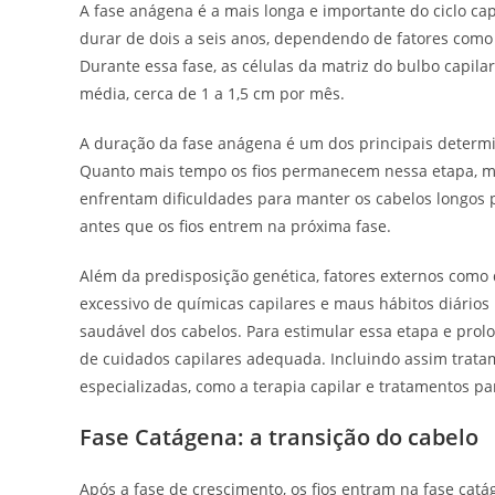
A fase anágena é a mais longa e importante do ciclo cap
durar de dois a seis anos, dependendo de fatores como 
Durante essa fase, as células da matriz do bulbo capil
média, cerca de 1 a 1,5 cm por mês.
A duração da fase anágena é um dos principais determ
Quanto mais tempo os fios permanecem nessa etapa, ma
enfrentam dificuldades para manter os cabelos longos 
antes que os fios entrem na próxima fase.
Além da predisposição genética, fatores externos como d
excessivo de químicas capilares e maus hábitos diári
saudável dos cabelos. Para estimular essa etapa e prolo
de cuidados capilares adequada. Incluindo assim tratam
especializadas, como a terapia capilar e tratamentos p
Fase Catágena: a transição do cabelo
Após a fase de crescimento, os fios entram na fase catá