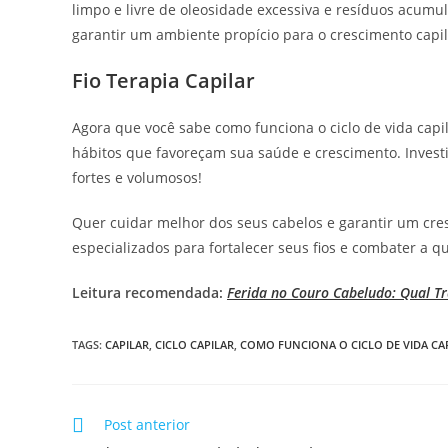
limpo e livre de oleosidade excessiva e resíduos acumul
garantir um ambiente propício para o crescimento capil
Fio Terapia Capilar
Agora que você sabe como funciona o ciclo de vida capil
hábitos que favoreçam sua saúde e crescimento. Invest
fortes e volumosos!
Quer cuidar melhor dos seus cabelos e garantir um cre
especializados para fortalecer seus fios e combater a q
Leitura recomendada:
Ferida no Couro Cabeludo: Qual T
TAGS
:
CAPILAR
,
CICLO CAPILAR
,
COMO FUNCIONA O CICLO DE VIDA CA
Post anterior