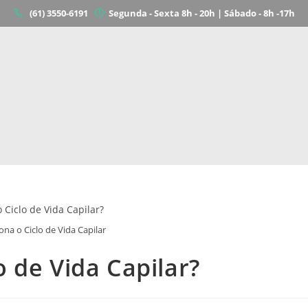
(61) 3550-6191
Segunda - Sexta 8h - 20h | Sábado - 8h -17h
na o Ciclo de Vida Capilar
 de Vida Capilar?