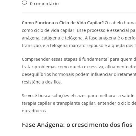
0 comentário
Como Funciona o Ciclo de Vida Capilar?
O cabelo human
como ciclo de vida capilar. Esse processo é essencial p
anágena, catágena e telógena. A fase anágena é o perí
transição, e a telógena marca o repouso e a queda dos f
Compreender essas etapas é fundamental para quem dese
tratar problemas como queda excessiva, afinamento dos f
desequilíbrios hormonais podem influenciar diretament
resistência dos fios.
Se você busca soluções eficazes para melhorar a saúde 
terapia capilar e transplante capilar, entender o ciclo 
duradouros.
Fase Anágena: o crescimento dos fios