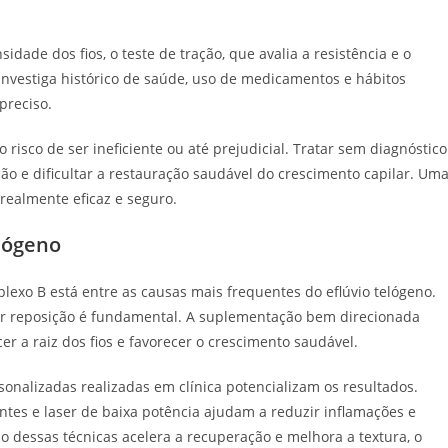
idade dos fios, o teste de tração, que avalia a resistência e o
investiga histórico de saúde, uso de medicamentos e hábitos
preciso.
 risco de ser ineficiente ou até prejudicial. Tratar sem diagnóstico
o e dificultar a restauração saudável do crescimento capilar. Um
realmente eficaz e seguro.
elógeno
mplexo B está entre as causas mais frequentes do eflúvio telógeno.
quer reposição é fundamental. A suplementação bem direcionada
er a raiz dos fios e favorecer o crescimento saudável.
rsonalizadas realizadas em clínica potencializam os resultados.
ntes e laser de baixa potência ajudam a reduzir inflamações e
 dessas técnicas acelera a recuperação e melhora a textura, o