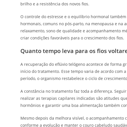
brilho e a resistência dos novos fios.
O controle do estresse e o equilíbrio hormonal também 
hormonais, comuns no pós-parto, na menopausa e na an
relaxamento, sono de qualidade e acompanhamento médi
criar condições favoráveis para o crescimento dos fios.
Quanto tempo leva para os fios voltar
A recuperação do eflúvio telógeno acontece de forma gr
início do tratamento. Esse tempo varia de acordo com a
período, o organismo restabelece o ciclo de crescimento
A constância no tratamento faz toda a diferença. Segu
realizar as terapias capilares indicadas são atitudes qu
hormônios e garantir uma boa alimentação também cont
Mesmo depois da melhora visível, o acompanhamento com
conforme a evolução e manter o couro cabeludo saudáve