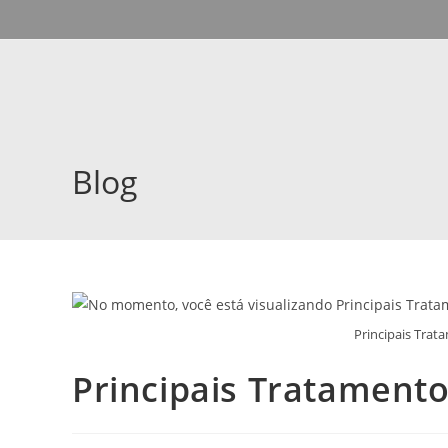
Blog
Principais Trat
Principais Tratamento