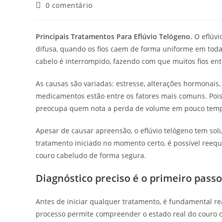
0 comentário
Principais Tratamentos Para Eflúvio Telógeno.
O eflúv
difusa, quando os fios caem de forma uniforme em toda
cabelo é interrompido, fazendo com que muitos fios e
As causas são variadas: estresse, alterações hormonais, 
medicamentos estão entre os fatores mais comuns. Pois
preocupa quem nota a perda de volume em pouco tem
Apesar de causar apreensão, o eflúvio telógeno tem solu
tratamento iniciado no momento certo, é possível reequil
couro cabeludo de forma segura.
Diagnóstico preciso é o primeiro passo
Antes de iniciar qualquer tratamento, é fundamental rea
processo permite compreender o estado real do couro ca