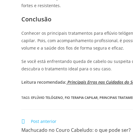
fortes e resistentes.
Conclusão
Conhecer os principais tratamentos para eflúvio telóge
capilar. Pois, com acompanhamento profissional, é possív
volume e a saúde dos fios de forma segura e eficaz.
Se você está enfrentando queda de cabelo ou suspeita d
descubra o tratamento ideal para o seu caso.
Leitura recomendada:
Principais Erros nos Cuidados do 
TAGS
:
EFLÚVIO TELÓGENO
,
FIO TERAPIA CAPILAR
,
PRINCIPAIS TRATAM
Post anterior
Machucado no Couro Cabeludo: o que pode ser?