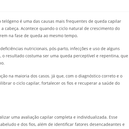
io telógeno é uma das causas mais frequentes de queda capilar
 a cabeça. Acontece quando o ciclo natural de crescimento do
ntrem na fase de queda ao mesmo tempo.
deficiências nutricionais, pós-parto, infecções e uso de alguns
, o resultado costuma ser uma queda perceptível e repentina, que
po.
ção na maioria dos casos. Já que, com o diagnóstico correto e o
ibrar o ciclo capilar, fortalecer os fios e recuperar a saúde do
lizar uma avaliação capilar completa e individualizada. Esse
beludo e dos fios, além de identificar fatores desencadeantes e