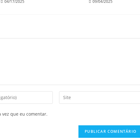
04/17/2025
09/04/2025
a vez que eu comentar.