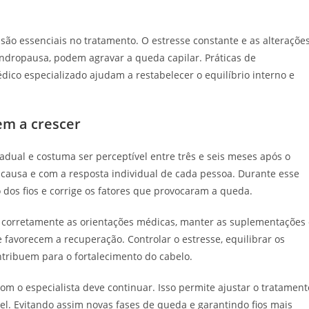
são essenciais no tratamento. O estresse constante e as alteraçõe
dropausa, podem agravar a queda capilar. Práticas de
co especializado ajudam a restabelecer o equilíbrio interno e
em a crescer
adual e costuma ser perceptível entre três e seis meses após o
 causa e com a resposta individual de cada pessoa. Durante esse
 dos fios e corrige os fatores que provocaram a queda.
ir corretamente as orientações médicas, manter as suplementações
e favorecem a recuperação. Controlar o estresse, equilibrar os
ribuem para o fortalecimento do cabelo.
 o especialista deve continuar. Isso permite ajustar o tratament
l. Evitando assim novas fases de queda e garantindo fios mais