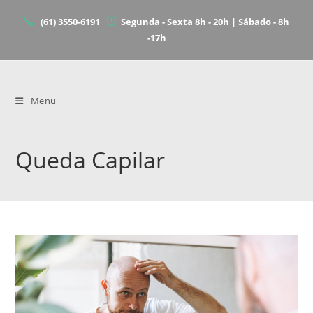
(61) 3550-6191
Segunda - Sexta 8h - 20h | Sábado - 8h
-17h
Menu
Queda Capilar