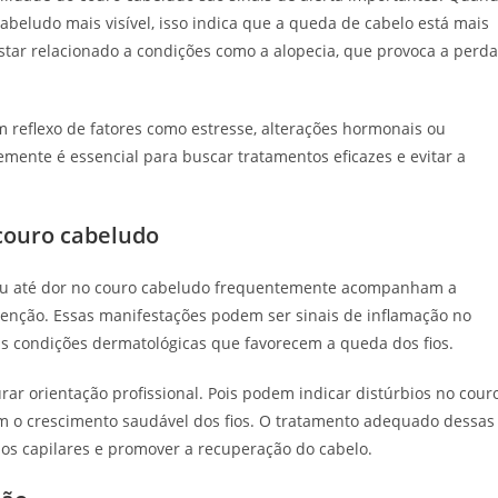
abeludo mais visível, isso indica que a queda de cabelo está mais
star relacionado a condições como a alopecia, que provoca a perda
reflexo de fatores como estresse, alterações hormonais ou
ocemente é essencial para buscar tratamentos eficazes e evitar a
 couro cabeludo
o ou até dor no couro cabeludo frequentemente acompanham a
enção. Essas manifestações podem ser sinais de inflamação no
ras condições dermatológicas que favorecem a queda dos fios.
ar orientação profissional. Pois podem indicar distúrbios no cour
m o crescimento saudável dos fios. O tratamento adequado dessas
os capilares e promover a recuperação do cabelo.