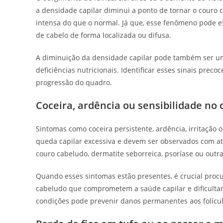
a densidade capilar diminui a ponto de tornar o couro c
intensa do que o normal. Já que, esse fenômeno pode e
de cabelo de forma localizada ou difusa.
A diminuição da densidade capilar pode também ser um 
deficiências nutricionais. Identificar esses sinais prec
progressão do quadro.
Coceira, ardência ou sensibilidade no
Sintomas como coceira persistente, ardência, irritaçã
queda capilar excessiva e devem ser observados com at
couro cabeludo, dermatite seborreica, psoríase ou out
Quando esses sintomas estão presentes, é crucial procur
cabeludo que comprometem a saúde capilar e dificulta
condições pode prevenir danos permanentes aos folícul