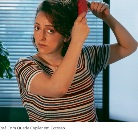
 Está Com Queda Capilar em Excesso