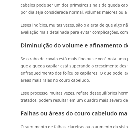
cabelos pode ser um dos primeiros sinais de queda cap
por dia seja considerada normal, volumes maiores ou a
Esses indícios, muitas vezes, são o alerta de que al
avaliação mais detalhada para evitar complicações, com
Diminuição do volume e afinamento do
Se o rabo de cavalo está mais fino ou se você nota uma
que a queda capilar está superando o crescimento dos f
enfraquecimento dos folículos capilares. O que pode le
áreas mais ralas no couro cabeludo.
Esse processo, muitas vezes, reflete desequilíbrios horm
tratados, podem resultar em um quadro mais severo de
Falhas ou áreas do couro cabeludo ma
O surgimento de falhas, clareiras ou o aumento da visi