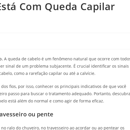
 Está Com Queda Capilar
o.
A queda de cabelo é um fenômeno natural que ocorre com todos
 sinal de um problema subjacente. É crucial identificar os sinais
belo, como a rarefação capilar ou até a calvície.
dos fios, por isso, conhecer os principais indicativos de que você
eiro passo para buscar o tratamento adequado. Portanto, descubr
elo está além do normal e como agir de forma eficaz.
ravesseiro ou pente
 no ralo do chuveiro, no travesseiro ao acordar ou ao pentear os