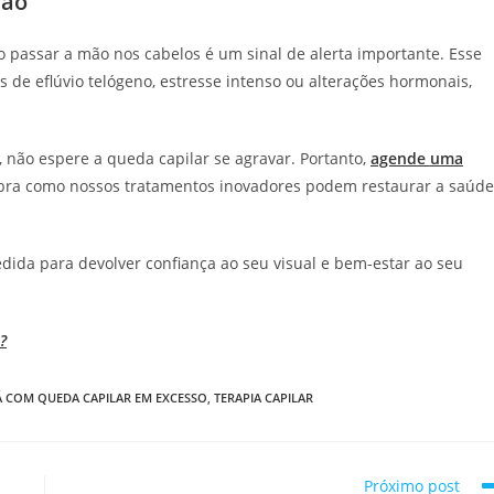
mão
o passar a mão nos cabelos é um sinal de alerta importante. Esse
 de eflúvio telógeno, estresse intenso ou alterações hormonais,
a, não espere a queda capilar se agravar. Portanto,
agende uma
ra como nossos tratamentos inovadores podem restaurar a saúde
ida para devolver confiança ao seu visual e bem-estar ao seu
?
TÁ COM QUEDA CAPILAR EM EXCESSO
,
TERAPIA CAPILAR
Próximo post