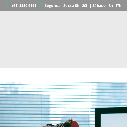
(61) 3550-6191
Segunda - Sexta 8h - 20h | Sábado - 8h -17h