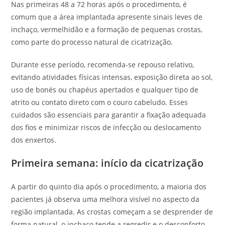
Nas primeiras 48 a 72 horas após o procedimento, é
comum que a área implantada apresente sinais leves de
inchaço, vermelhidão e a formação de pequenas crostas,
como parte do processo natural de cicatrização.
Durante esse período, recomenda-se repouso relativo,
evitando atividades físicas intensas, exposição direta ao sol,
uso de bonés ou chapéus apertados e qualquer tipo de
atrito ou contato direto com o couro cabeludo. Esses
cuidados são essenciais para garantir a fixação adequada
dos fios e minimizar riscos de infecção ou deslocamento
dos enxertos.
Primeira semana: início da cicatrização
A partir do quinto dia após o procedimento, a maioria dos
pacientes já observa uma melhora visível no aspecto da
região implantada. As crostas começam a se desprender de
forma natural, o inchaço tende a regredir e o desconforto