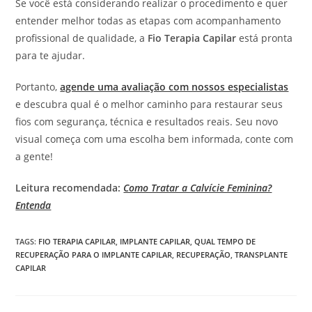
Se você está considerando realizar o procedimento e quer
entender melhor todas as etapas com acompanhamento
profissional de qualidade, a
Fio Terapia Capilar
está pronta
para te ajudar.
Portanto,
agende uma avaliação com nossos especialistas
e descubra qual é o melhor caminho para restaurar seus
fios com segurança, técnica e resultados reais. Seu novo
visual começa com uma escolha bem informada, conte com
a gente!
Leitura recomendada:
Como Tratar a Calvície Feminina?
Entenda
TAGS
:
FIO TERAPIA CAPILAR
,
IMPLANTE CAPILAR
,
QUAL TEMPO DE
RECUPERAÇÃO PARA O IMPLANTE CAPILAR
,
RECUPERAÇÃO
,
TRANSPLANTE
CAPILAR