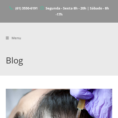
(61) 3550-6191
Segunda - Sexta 8h - 20h | Sábado - 8h
-17h
Menu
Blog