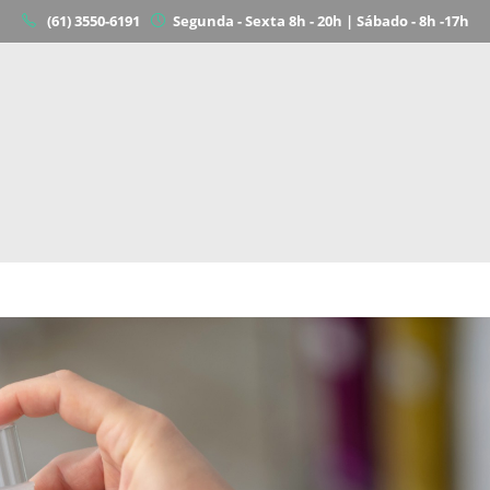
(61) 3550-6191
Segunda - Sexta 8h - 20h | Sábado - 8h -17h