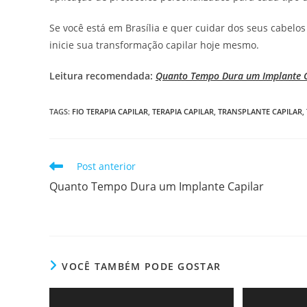
Se você está em Brasília e quer cuidar dos seus cabel
inicie sua transformação capilar hoje mesmo.
Leitura recomendada:
Quanto Tempo Dura um Implante C
TAGS
:
FIO TERAPIA CAPILAR
,
TERAPIA CAPILAR
,
TRANSPLANTE CAPILAR
,
Post anterior
Quanto Tempo Dura um Implante Capilar
VOCÊ TAMBÉM PODE GOSTAR