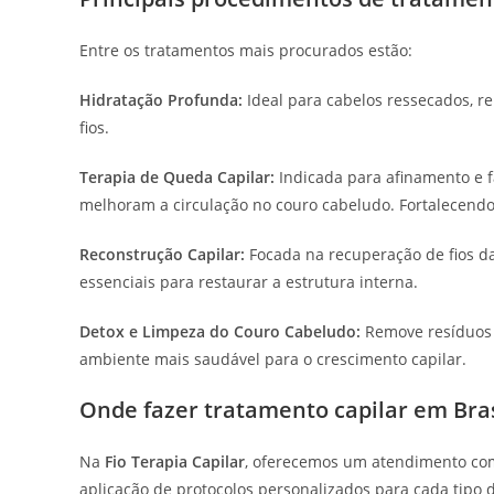
Entre os tratamentos mais procurados estão:
Hidratação Profunda:
Ideal para cabelos ressecados, re
fios.
Terapia de Queda Capilar:
Indicada para afinamento e fa
melhoram a circulação no couro cabeludo. Fortalecendo
Reconstrução Capilar:
Focada na recuperação de fios da
essenciais para restaurar a estrutura interna.
Detox e Limpeza do Couro Cabeludo:
Remove resíduos 
ambiente mais saudável para o crescimento capilar.
Onde fazer tratamento capilar em Bras
Na
Fio Terapia Capilar
, oferecemos um atendimento co
aplicação de protocolos personalizados para cada tipo 