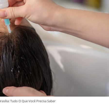
rasília: Tudo O Que Você Precisa Saber