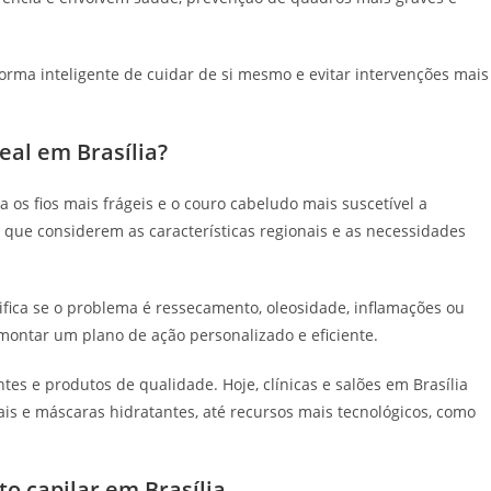
forma inteligente de cuidar de si mesmo e evitar intervenções mais
eal em Brasília?
a os fios mais frágeis e o couro cabeludo mais suscetível a
s que considerem as características regionais e as necessidades
tifica se o problema é ressecamento, oleosidade, inflamações ou
 montar um plano de ação personalizado e eficiente.
es e produtos de qualidade. Hoje, clínicas e salões em Brasília
ais e máscaras hidratantes, até recursos mais tecnológicos, como
o capilar em Brasília