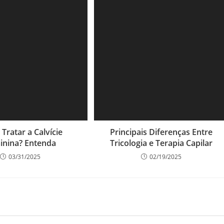
Tratar a Calvície
Principais Diferenças Entre
inina? Entenda
Tricologia e Terapia Capilar
03/31/2025
02/19/2025