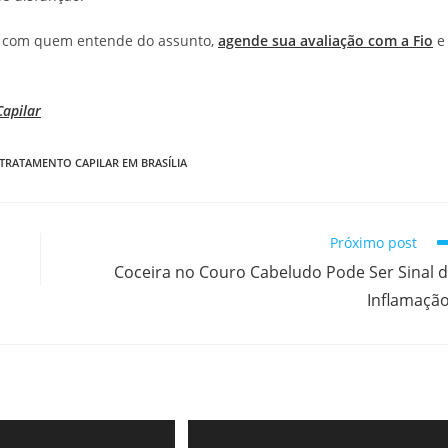
os com quem entende do assunto,
agende sua avaliação com a Fio
e
apilar
TRATAMENTO CAPILAR EM BRASÍLIA
Próximo post
Coceira no Couro Cabeludo Pode Ser Sinal 
Inflamaçã