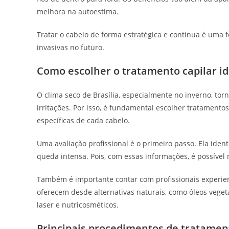
melhora na autoestima.
Tratar o cabelo de forma estratégica e contínua é uma 
invasivas no futuro.
Como escolher o tratamento capilar id
O clima seco de Brasília, especialmente no inverno, torn
irritações. Por isso, é fundamental escolher tratamento
específicas de cada cabelo.
Uma avaliação profissional é o primeiro passo. Ela iden
queda intensa. Pois, com essas informações, é possível
Também é importante contar com profissionais experient
oferecem desde alternativas naturais, como óleos veget
laser e nutricosméticos.
Principais procedimentos de tratament