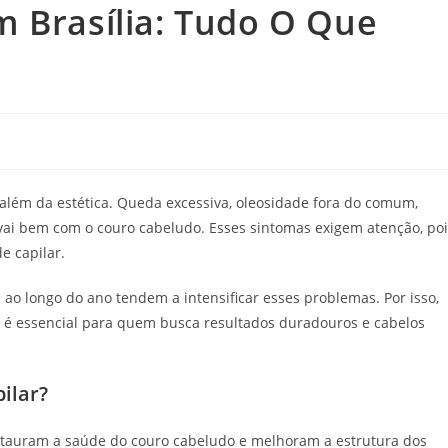
m Brasília: Tudo O Que
 além da estética. Queda excessiva, oleosidade fora do comum,
 vai bem com o couro cabeludo. Esses sintomas exigem atenção, po
 capilar.
a ao longo do ano tendem a intensificar esses problemas. Por isso,
 é essencial para quem busca resultados duradouros e cabelos
ilar?
estauram a saúde do couro cabeludo e melhoram a estrutura dos