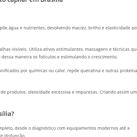
põe água e nutrientes, devolvendo maciez, brilho e elasticidade ao
lhas visíveis. Utiliza ativos estimulantes, massagens e técnicas qu
 dessa maneira os folículos e estimulando o crescimento.
nificados por químicas ou calor, repõe queratina e outras proteín
de produtos, oleosidade excessiva e impurezas. Criando assim um
ília?
mpleto, desde o diagnóstico com equipamentos modernos até a
de disfunção.